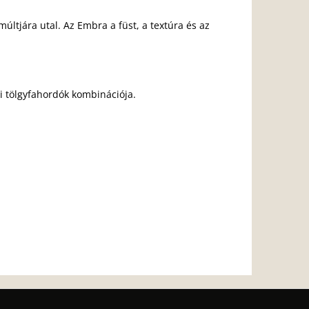
últjára utal. Az Embra a füst, a textúra és az
ai tölgyfahordók kombinációja.