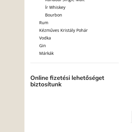
Ír Whiskey
Bourbon
Rum
Kézműves Kristály Pohár
Vodka
Gin
Márkák
Online fizetési lehetőséget
biztosítunk