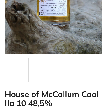
SZUKAJ
House of McCallum Caol
Ila 10 48,5%