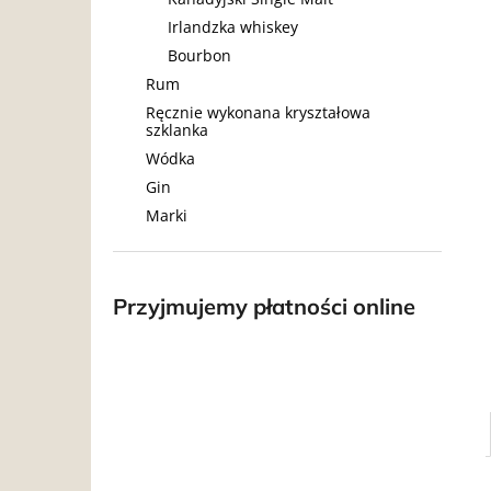
Irlandzka whiskey
Bourbon
Rum
Ręcznie wykonana kryształowa
szklanka
Wódka
Gin
Marki
Przyjmujemy płatności online