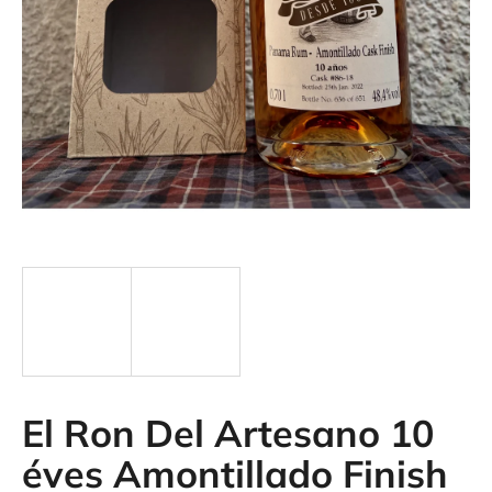
SZUKAJ
El Ron Del Artesano 10
éves Amontillado Finish