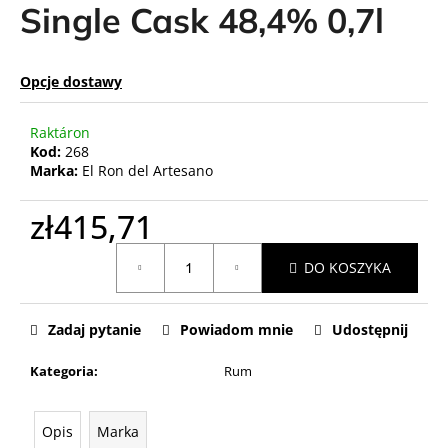
Single Cask 48,4% 0,7l
Opcje dostawy
Raktáron
Kod:
268
Marka:
El Ron del Artesano
zł415,71
Cena
DO KOSZYKA
jednostkowa:
Zadaj pytanie
Powiadom mnie
Udostępnij
Kategoria
:
Rum
Opis
Marka