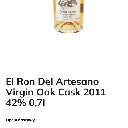
SZUKAJ
El Ron Del Artesano
Virgin Oak Cask 2011
42% 0,7l
Opcje dostawy