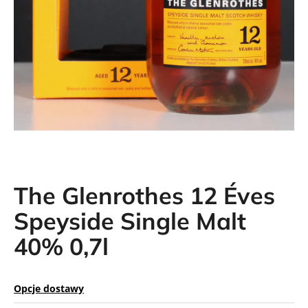
SZUKAJ
The Glenrothes 12 Éves
Speyside Single Malt
40% 0,7l
Opcje dostawy