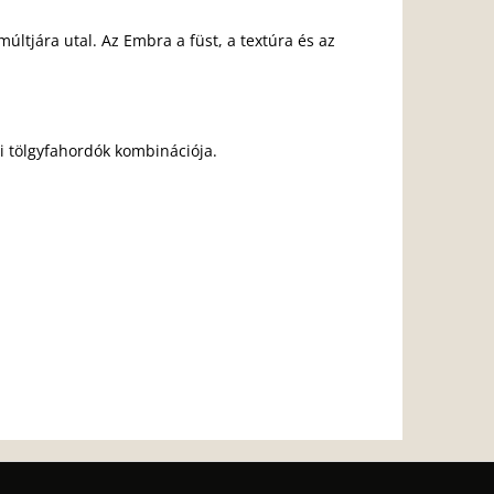
últjára utal. Az Embra a füst, a textúra és az
ai tölgyfahordók kombinációja.