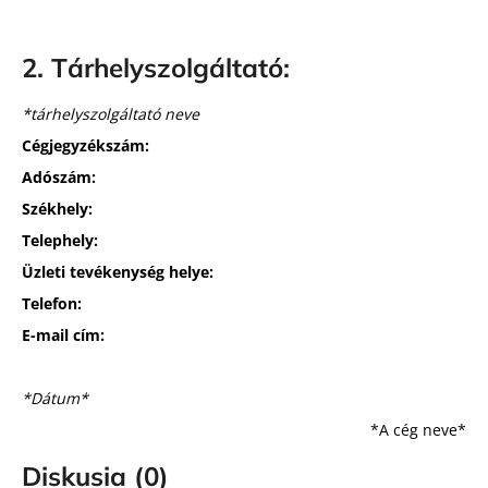
2. Tárhelyszolgáltató:
*tárhelyszolgáltató neve
Cégjegyzékszám:
Adószám:
Székhely:
Telephely:
Üzleti tevékenység helye:
Telefon:
E-mail cím:
*Dátum*
*A cég neve*
Diskusia (0)