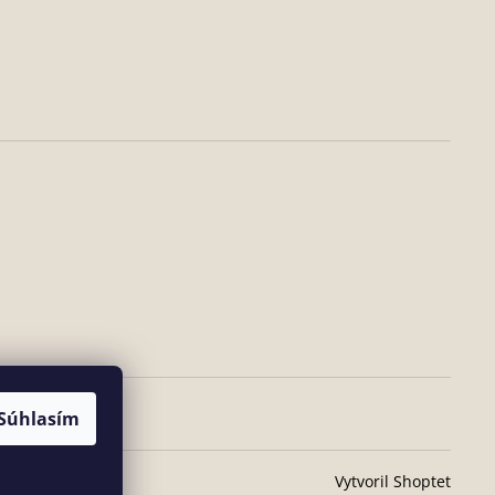
Súhlasím
Vytvoril Shoptet