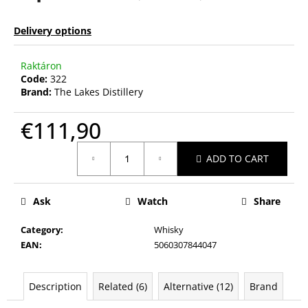
Delivery options
Raktáron
Code:
322
Brand:
The Lakes Distillery
€111,90
Measure
ADD TO CART
price:
Ask
Watch
Share
Category
:
Whisky
EAN
:
5060307844047
Description
Related (6)
Alternative (12)
Brand