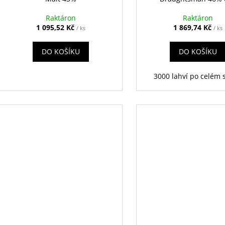
Raktáron
Raktáron
1 095,52 Kč
1 869,74 Kč
/ ks
/ ks
DO KOŠÍKU
DO KOŠÍKU
3000 lahví po celém 