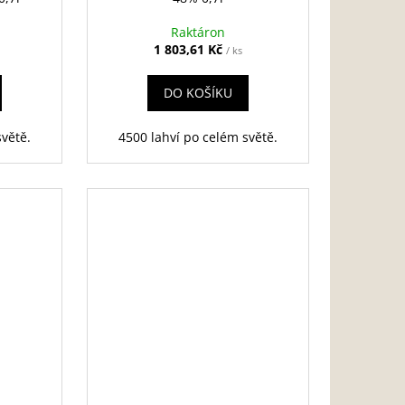
Raktáron
1 803,61 Kč
/ ks
DO KOŠÍKU
světě.
4500 lahví po celém světě.