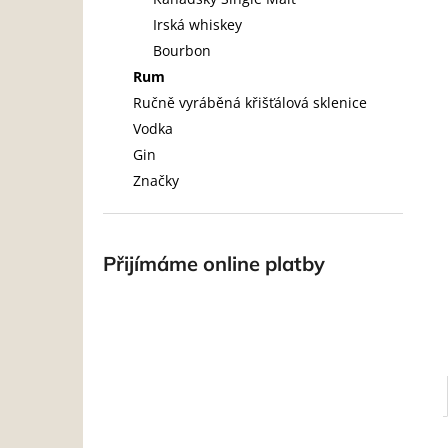
l
Irská whiskey
Bourbon
Rum
Ručně vyráběná křišťálová sklenice
Vodka
Gin
Značky
Přijímáme online platby