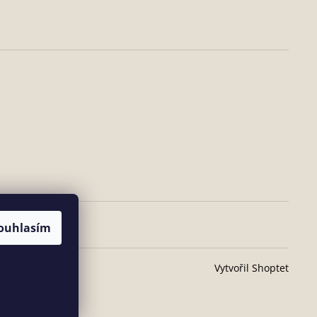
ouhlasím
Vytvořil Shoptet