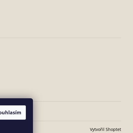
ouhlasím
Vytvořil Shoptet