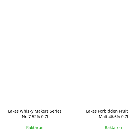
Lakes Whisky Makers Series
Lakes Forbidden Fruit
No.7 52% 0,7l
Malt 46,6% 0,7l
Raktáron
Raktáron