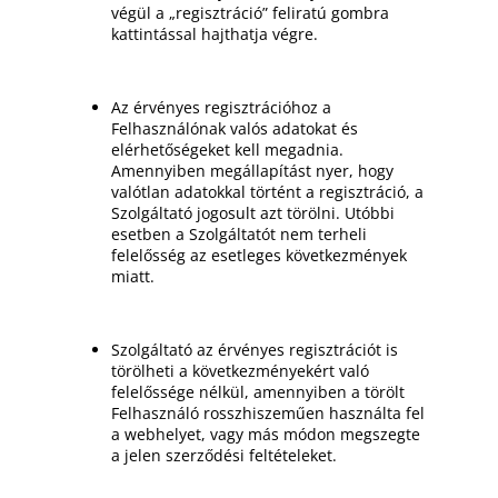
végül a „regisztráció” feliratú gombra
kattintással hajthatja végre.
Az érvényes regisztrációhoz a
Felhasználónak valós adatokat és
elérhetőségeket kell megadnia.
Amennyiben megállapítást nyer, hogy
valótlan adatokkal történt a regisztráció, a
Szolgáltató jogosult azt törölni. Utóbbi
esetben a Szolgáltatót nem terheli
felelősség az esetleges következmények
miatt.
Szolgáltató az érvényes regisztrációt is
törölheti a következményekért való
felelőssége nélkül, amennyiben a törölt
Felhasználó rosszhiszeműen használta fel
a webhelyet, vagy más módon megszegte
a jelen szerződési feltételeket.