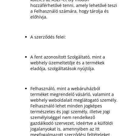
hozzáférhetővé tenni, amely lehetővé teszi
a Felhasználó számára, hogy tárolja és
előhívja.
A szerződés felei:
A fent azonosított Szolgáltató, mint a
webhely üzemeltetője és a termékek
eladója, szolgáltatások nyújtója.
Felhasználó, mint a webáruházból
terméket megrendelő vásárló, valamint a
webhely weboldalait meglátogató személy.
Felhasználó lehet minden jogképes
természetes és jogi személy, illetve jogi
személyiséggel nem rendelkező
gazdálkodó szervezet, ideértve a külföldi
jogalanyokat is, amennyiben az itt
megfogalmazott szerződési feltételeket