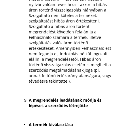
nyilvánvalóan téves árra – akkor, a hibás
áron történő visszaigazolás hiányában a
Szolgáltató nem köteles a terméket,
szolgáltatást hibás áron értékesíteni.
Szolgáltató a hibás áron történt
megrendelést követően felajánlja a
Felhasználó számára a termék, illetve
szolgáltatás valós áron történő
értékesítését. Amennyiben Felhasználó ezt
nem fogadja el, indokolás nélkül jogosult
elállni a megrendelésétől. Hibás áron
történő visszaigazolás esetén is megilleti a
szerződés megtámadásának joga (pl.
annak feltűnő értékaránytalanságára, vagy
tévedésre tekintettel).
A megrendelés leadásának módja és
lépései, a szerződés létrejötte
A termék kiválasztása