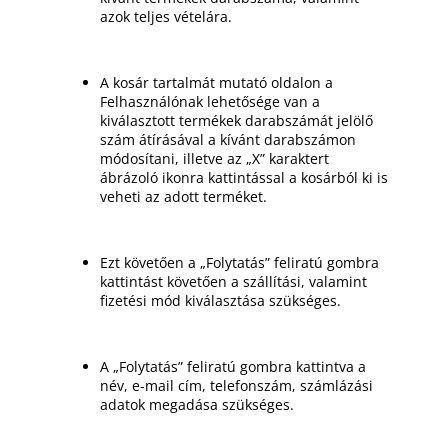
azok teljes vételára.
A kosár tartalmát mutató oldalon a
Felhasználónak lehetősége van a
kiválasztott termékek darabszámát jelölő
szám átírásával a kívánt darabszámon
módosítani, illetve az „X” karaktert
ábrázoló ikonra kattintással a kosárból ki is
veheti az adott terméket.
Ezt követően a „Folytatás” feliratú gombra
kattintást követően a szállítási, valamint
fizetési mód kiválasztása szükséges.
A „Folytatás” feliratú gombra kattintva a
név, e-mail cím, telefonszám, számlázási
adatok megadása szükséges.