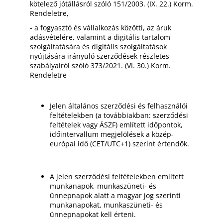
kötelező jótállásról szóló 151/2003. (IX. 22.) Korm.
Rendeletre,
- a fogyasztó és vállalkozás közötti, az áruk
adásvételére, valamint a digitális tartalom
szolgáltatására és digitális szolgáltatások
nyújtására irányuló szerződések részletes
szabályairól szóló 373/2021. (VI. 30.) Korm.
Rendeletre
Jelen általános szerződési és felhasználói
feltételekben (a továbbiakban: szerződési
feltételek vagy ÁSZF) említett időpontok,
időintervallum megjelölések a közép-
európai idő (CET/UTC+1) szerint értendők.
A jelen szerződési feltételekben említett
munkanapok, munkaszüneti- és
ünnepnapok alatt a magyar jog szerinti
munkanapokat, munkaszüneti- és
ünnepnapokat kell érteni.