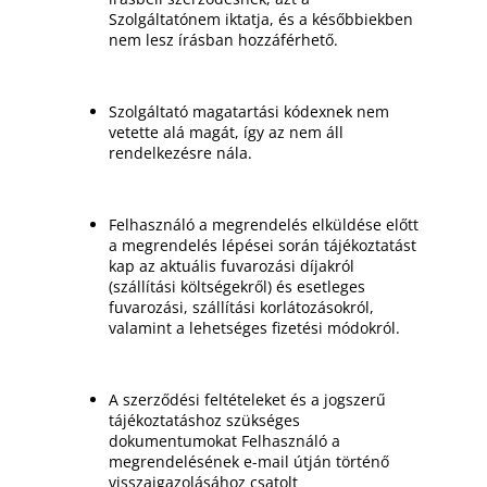
Szolgáltatónem iktatja, és a későbbiekben
nem lesz írásban hozzáférhető.
Szolgáltató magatartási kódexnek nem
vetette alá magát, így az nem áll
rendelkezésre nála.
Felhasználó a megrendelés elküldése előtt
a megrendelés lépései során tájékoztatást
kap az aktuális fuvarozási díjakról
(szállítási költségekről) és esetleges
fuvarozási, szállítási korlátozásokról,
valamint a lehetséges fizetési módokról.
A szerződési feltételeket és a jogszerű
tájékoztatáshoz szükséges
dokumentumokat Felhasználó a
megrendelésének e-mail útján történő
visszaigazolásához csatolt