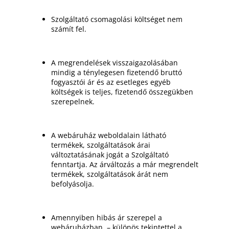
Szolgáltató csomagolási költséget nem
számít fel.
A megrendelések visszaigazolásában
mindig a ténylegesen fizetendő bruttó
fogyasztói ár és az esetleges egyéb
költségek is teljes, fizetendő összegükben
szerepelnek.
A webáruház weboldalain látható
termékek, szolgáltatások árai
változtatásának jogát a Szolgáltató
fenntartja. Az árváltozás a már megrendelt
termékek, szolgáltatások árát nem
befolyásolja.
Amennyiben hibás ár szerepel a
webáruházban, – különös tekintettel a