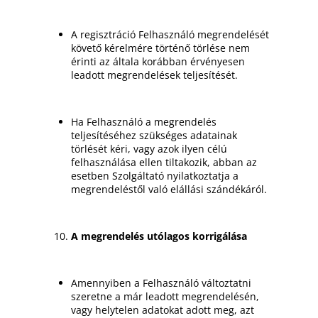
A regisztráció Felhasználó megrendelését
követő kérelmére történő törlése nem
érinti az általa korábban érvényesen
leadott megrendelések teljesítését.
Ha Felhasználó a megrendelés
teljesítéséhez szükséges adatainak
törlését kéri, vagy azok ilyen célú
felhasználása ellen tiltakozik, abban az
esetben Szolgáltató nyilatkoztatja a
megrendeléstől való elállási szándékáról.
A megrendelés utólagos korrigálása
Amennyiben a Felhasználó változtatni
szeretne a már leadott megrendelésén,
vagy helytelen adatokat adott meg, azt