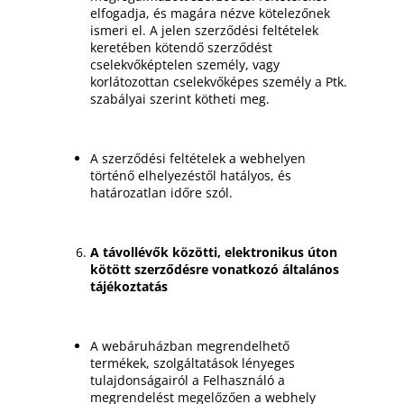
elfogadja, és magára nézve kötelezőnek
ismeri el. A jelen szerződési feltételek
keretében kötendő szerződést
cselekvőképtelen személy, vagy
korlátozottan cselekvőképes személy a Ptk.
szabályai szerint kötheti meg.
A szerződési feltételek a webhelyen
történő elhelyezéstől hatályos, és
határozatlan időre szól.
A távollévők közötti, elektronikus úton
kötött szerződésre vonatkozó általános
tájékoztatás
A webáruházban megrendelhető
termékek, szolgáltatások lényeges
tulajdonságairól a Felhasználó a
megrendelést megelőzően a webhely