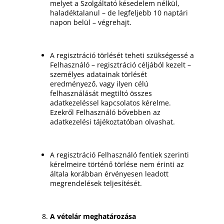
melyet a Szolgáltató késedelem nélkül,
haladéktalanul – de legfeljebb 10 naptári
napon belül – végrehajt.
A regisztráció törlését teheti szükségessé a
Felhasználó – regisztráció céljából kezelt –
személyes adatainak törlését
eredményező, vagy ilyen célú
felhasználását megtiltó összes
adatkezeléssel kapcsolatos kérelme.
Ezekről Felhasználó bővebben az
adatkezelési tájékoztatóban olvashat.
A regisztráció Felhasználó fentiek szerinti
kérelmeire történő törlése nem érinti az
általa korábban érvényesen leadott
megrendelések teljesítését.
A vételár meghatározása