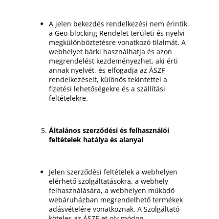
A jelen bekezdés rendelkezési nem érintik
a Geo-blocking Rendelet területi és nyelvi
megkülönböztetésre vonatkozó tilalmát. A
webhelyet bárki használhatja és azon
megrendelést kezdeményezhet, aki érti
annak nyelvét, és elfogadja az ÁSZF
rendelkezéseit, különös tekintettel a
fizetési lehetőségekre és a szállítási
feltételekre.
Általános szerződési és felhasználói
feltételek hatálya és alanyai
Jelen szerződési feltételek a webhelyen
elérhető szolgáltatásokra, a webhely
felhasználására, a webhelyen működő
webáruházban megrendelhető termékek
adásvételére vonatkoznak. A Szolgáltató
köteles az ÁSZF-et oly módon