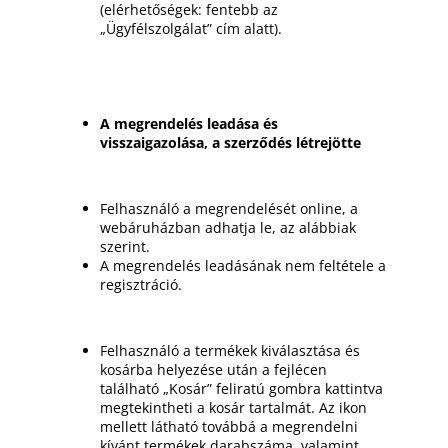
(elérhetőségek: fentebb az
„Ügyfélszolgálat” cím alatt).
A megrendelés leadása és
visszaigazolása, a szerződés létrejötte
Felhasználó a megrendelését online, a
webáruházban adhatja le, az alábbiak
szerint.
A megrendelés leadásának nem feltétele a
regisztráció.
Felhasználó a termékek kiválasztása és
kosárba helyezése után a fejlécen
található „Kosár” feliratú gombra kattintva
megtekintheti a kosár tartalmát. Az ikon
mellett látható továbbá a megrendelni
kívánt termékek darabszáma, valamint