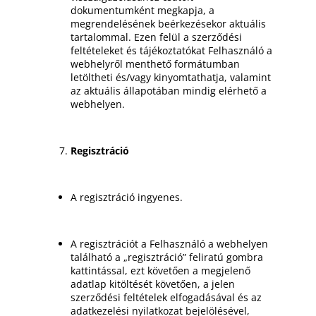
dokumentumként megkapja, a
megrendelésének beérkezésekor aktuális
tartalommal. Ezen felül a szerződési
feltételeket és tájékoztatókat Felhasználó a
webhelyről menthető formátumban
letöltheti és/vagy kinyomtathatja, valamint
az aktuális állapotában mindig elérhető a
webhelyen.
Regisztráció
A regisztráció ingyenes.
A regisztrációt a Felhasználó a webhelyen
található a „regisztráció” feliratú gombra
kattintással, ezt követően a megjelenő
adatlap kitöltését követően, a jelen
szerződési feltételek elfogadásával és az
adatkezelési nyilatkozat bejelölésével,