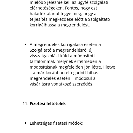
mielőbb jeleznie kell az ügyfélszolgálati
elérhetőségeken. Fontos, hogy ezt
haladéktalanul tegye meg, hogy a
teljesítés megkezdése előtt a Szolgáltató
korrigálhassa a megrendelést.
A megrendelés korrigálása esetén a
Szolgáltató a megrendelésről új
visszaigazolást küld a módosított
tartalommal, melynek értelmében a
módosításnak megfelelően jön létre, illetve
– a már korábban elfogadott hibás
megrendelés esetén – módosul a
vásárlásra vonatkozó szerződés.
Fizetési feltételek
Lehetséges fizetési módok: