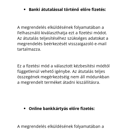
Banki átutalással történő előre fizetés:
A megrendelés elküldésének folyamatában a
Felhasználó kiválaszthatja ezt a fizetési módot.
Az átutalás teljesítéséhez szükséges adatokat a
megrendelés beérkezését visszaigazoló e-mail
tartalmazza.
Ez a fizetési mód a választott kézbesítési módtól
függetlenül vehető igénybe. Az átutalás teljes
összegének megérkezéséig nem áll módunkban
a megrendelt terméket átadni kiszállításra.
Online bankkártyás előre fizetés:
A megrendelés elküldésének folyamatában a