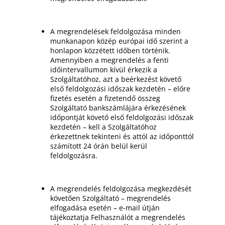
A megrendelések feldolgozása minden
munkanapon közép európai idő szerint a
honlapon közzétett időben történik.
Amennyiben a megrendelés a fenti
időintervallumon kívül érkezik a
Szolgáltatóhoz, azt a beérkezést követő
első feldolgozási időszak kezdetén – előre
fizetés esetén a fizetendő összeg
Szolgáltató bankszámlájára érkezésének
időpontját követő első feldolgozási időszak
kezdetén – kell a Szolgáltatóhoz
érkezettnek tekinteni és attól az időponttól
számított 24 órán belül kerül
feldolgozásra.
A megrendelés feldolgozása megkezdését
követően Szolgáltató – megrendelés
elfogadása esetén – e-mail útján
tájékoztatja Felhasználót a megrendelés