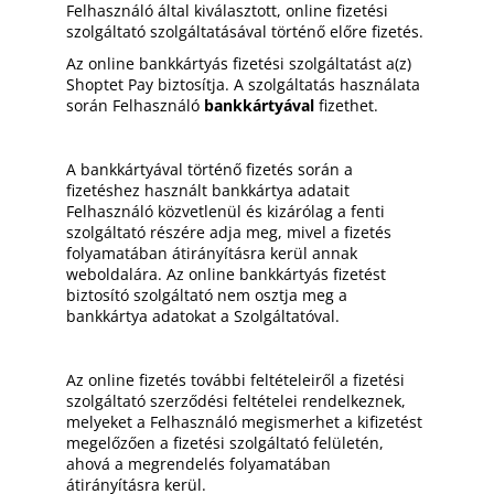
Felhasználó által kiválasztott, online fizetési
szolgáltató szolgáltatásával történő előre fizetés.
Az online bankkártyás fizetési szolgáltatást a(z)
Shoptet Pay
biztosítja. A szolgáltatás használata
során Felhasználó
bankkártyával
fizethet.
A bankkártyával történő fizetés során a
fizetéshez használt bankkártya adatait
Felhasználó közvetlenül és kizárólag a fenti
szolgáltató részére adja meg, mivel a fizetés
folyamatában átirányításra kerül annak
weboldalára. Az online bankkártyás fizetést
biztosító szolgáltató nem osztja meg a
bankkártya adatokat a Szolgáltatóval.
Az online fizetés további feltételeiről a fizetési
szolgáltató szerződési feltételei rendelkeznek,
melyeket a Felhasználó megismerhet a kifizetést
megelőzően a fizetési szolgáltató felületén,
ahová a megrendelés folyamatában
átirányításra kerül.