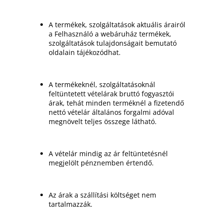
A termékek, szolgáltatások aktuális árairól
a Felhasználó a webáruház termékek,
szolgáltatások tulajdonságait bemutató
oldalain tájékozódhat.
A termékeknél, szolgáltatásoknál
feltüntetett vételárak bruttó fogyasztói
árak, tehát minden terméknél a fizetendő
nettó vételár általános forgalmi adóval
megnövelt teljes összege látható.
A vételár mindig az ár feltüntetésnél
megjelölt pénznemben értendő.
Az árak a szállítási költséget nem
tartalmazzák.