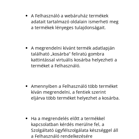
A Felhasználó a webáruház termékek
adatait tartalmazó oldalain ismerheti meg
a termékek lényeges tulajdonságait.
A megrendelni kívánt termék adatlapján
található „kosárba” feliratú gombra
kattintással virtuális kosárba helyezheti a
terméket a Felhasználó.
Amennyiben a Felhasználó több terméket
kíván megrendelni, a fentiek szerint
eljárva több terméket helyezhet a kosárba.
Ha a megrendelés előtt a termékkel
kapcsolatban kérdés merülne fel, a
Szolgáltató ügyfélszolgálata készséggel áll
a Felhasználó rendelkezésére