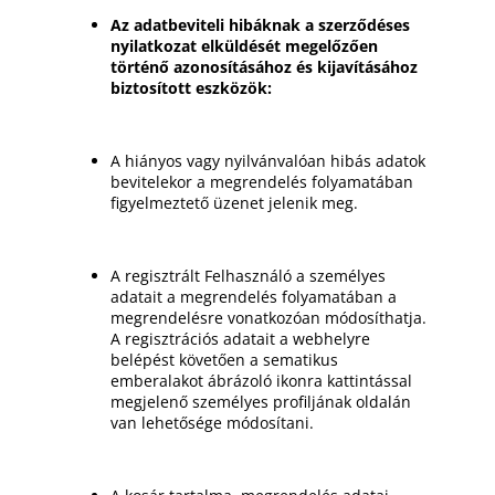
Az adatbeviteli hibáknak a szerződéses
nyilatkozat elküldését megelőzően
történő azonosításához és kijavításához
biztosított eszközök:
A hiányos vagy nyilvánvalóan hibás adatok
bevitelekor a megrendelés folyamatában
figyelmeztető üzenet jelenik meg.
A regisztrált Felhasználó a személyes
adatait a megrendelés folyamatában a
megrendelésre vonatkozóan módosíthatja.
A regisztrációs adatait a webhelyre
belépést követően a sematikus
emberalakot ábrázoló ikonra kattintással
megjelenő személyes profiljának oldalán
van lehetősége módosítani.