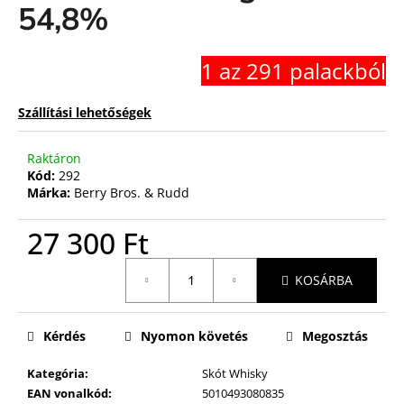
54,8%
1 az 291 palackból
Szállítási lehetőségek
Raktáron
Kód:
292
Márka:
Berry Bros. & Rudd
27 300 Ft
Egységár:
KOSÁRBA
Kérdés
Nyomon követés
Megosztás
Kategória
:
Skót Whisky
EAN vonalkód
:
5010493080835