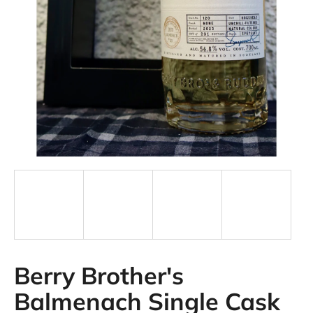
Berry Brother's
Balmenach Single Cask