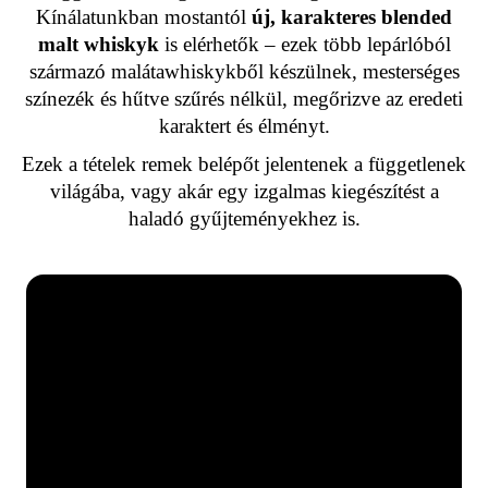
Kínálatunkban mostantól
új, karakteres blended
malt whiskyk
is elérhetők – ezek több lepárlóból
származó malátawhiskykből készülnek, mesterséges
színezék és hűtve szűrés nélkül, megőrizve az eredeti
karaktert és élményt.
Ezek a tételek remek belépőt jelentenek a függetlenek
világába, vagy akár egy izgalmas kiegészítést a
haladó gyűjteményekhez is.