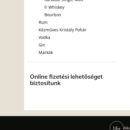
Ír Whiskey
Bourbon
Rum
Kézműves Kristály Pohár
Vodka
Gin
Márkák
Online fizetési lehetőséget
biztosítunk
18+
Alk