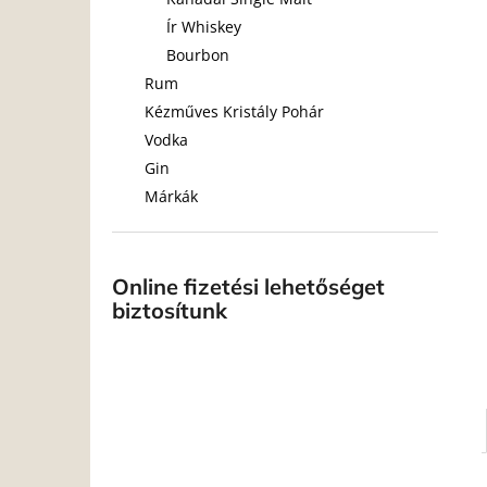
Ír Whiskey
Bourbon
Rum
Kézműves Kristály Pohár
Vodka
Gin
Márkák
Online fizetési lehetőséget
biztosítunk