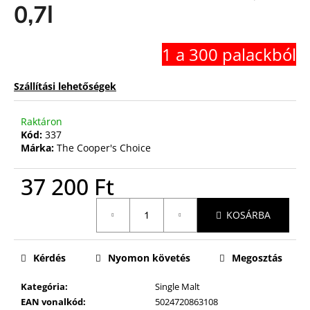
0,7l
1 a 300 palackból
Szállítási lehetőségek
Raktáron
Kód:
337
Márka:
The Cooper's Choice
37 200 Ft
Egységár:
KOSÁRBA
Kérdés
Nyomon követés
Megosztás
Kategória
:
Single Malt
EAN vonalkód
:
5024720863108