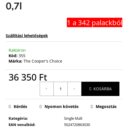
0,7l
1 a 342 palackból
Szállítási lehetőségek
Raktáron
Kód:
355
Márka:
The Cooper's Choice
36 350 Ft
Egységár:
KOSÁRBA
Kérdés
Nyomon követés
Megosztás
Kategória
:
Single Malt
EAN vonalkód
:
5024720863030