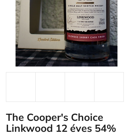
The Cooper's Choice
Linkwood 12 éves 54%